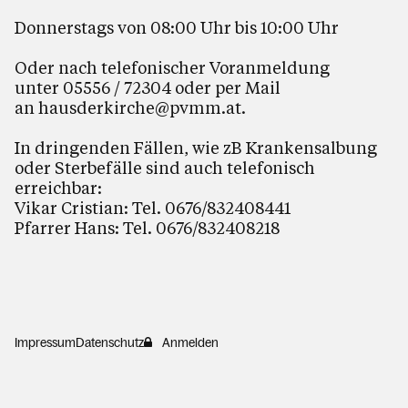
Donnerstags von 08:00 Uhr bis 10:00 Uhr
Oder nach telefonischer Voranmeldung
unter 05556 / 72304 oder per Mail
an
hausderkirche@pvmm.at
.
In dringenden Fällen, wie zB Krankensalbung
oder Sterbefälle sind auch telefonisch
erreichbar:
Vikar Cristian: Tel. 0676/832408441
Pfarrer Hans: Tel. 0676/832408218
Impressum
Datenschutz
Anmelden