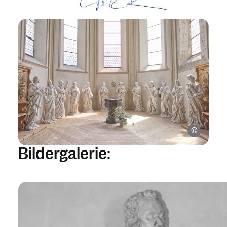
Apostelf
Bildergalerie: