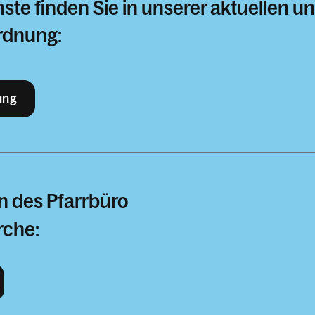
nste finden Sie in unserer aktuellen 
rdnung:
ung
n des Pfarrbüro
rche: