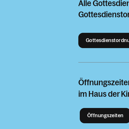
Alle Gottesdie
Gottesdiensto
Gottesdienstordn
Öffnungszeite
im Haus der Ki
Öffnungszeiten