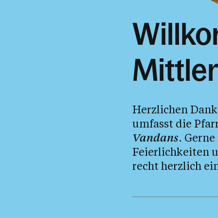
Willk
Mittle
Herzlichen Dank 
umfasst die Pfa
Vandans
. Gerne
Feierlichkeiten
recht herzlich ei