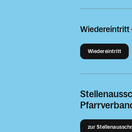
Wiedereintritt
Wiedereintritt
Stellenaussc
Pfarrverband
zur Stellenaussch