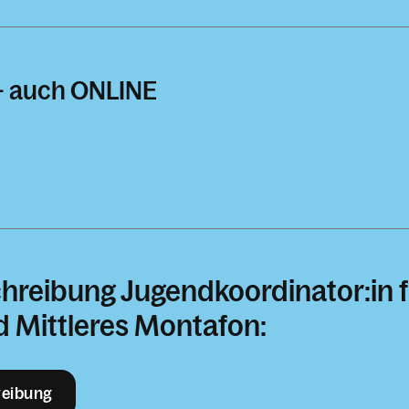
 - auch ONLINE
hreibung Jugendkoordinator:in 
 Mittleres Montafon:
reibung