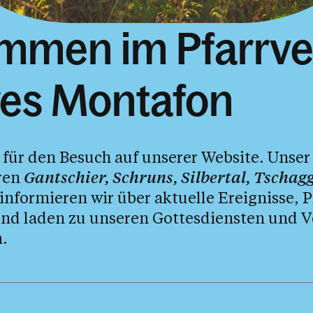
ommen im Pfarrv
res Montafon
für den Besuch auf unserer Website. Unser
rren
Gantschier, Schruns, Silbertal, Tschag
 informieren wir über aktuelle Ereignisse, 
 und laden zu unseren Gottesdiensten und 
n.