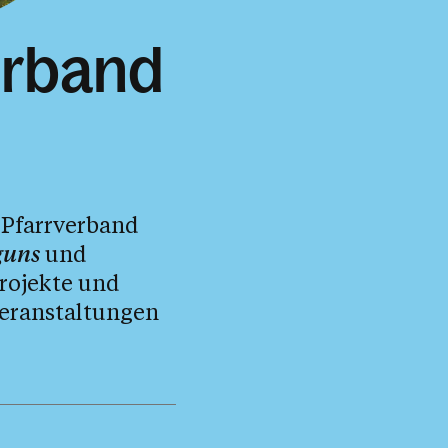
erband
 Pfarrverband
guns
und
Projekte und
Veranstaltungen