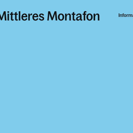
Mittleres Montafon
Inform