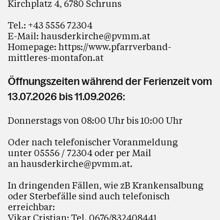
Kirchplatz 4, 6780 Schruns
Tel.:
+43 5556 72304
E-Mail:
hausderkirche@pvmm.at
Homepage:
https://www.pfarrverband-
mittleres-montafon.at
Öffnungszeiten während der Ferienzeit vom
13.07.2026 bis 11.09.2026:
Donnerstags von 08:00 Uhr bis 10:00 Uhr
Oder nach telefonischer Voranmeldung
unter 05556 / 72304 oder per Mail
an
hausderkirche@pvmm.at
.
In dringenden Fällen, wie zB Krankensalbung
oder Sterbefälle sind auch telefonisch
erreichbar:
Vikar Cristian: Tel. 0676/832408441