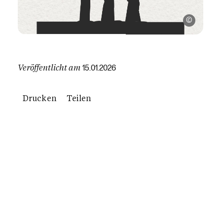
Thoma 
Veröffentlicht am
15.01.2026
Drucken
Teilen