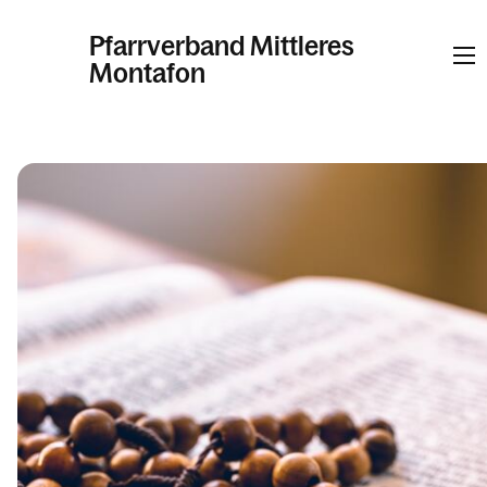
Pfarrverband Mittleres
Montafon
Informationen
Kalender
Personen
Kontakt