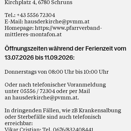
Kirchplatz 4, 6780 Schruns
Tel.:
+43 5556 72304
E-Mail:
hausderkirche@pvmm.at
Homepage:
https://www.pfarrverband-
mittleres-montafon.at
Öffnungszeiten während der Ferienzeit vom
13.07.2026 bis 11.09.2026:
Donnerstags von 08:00 Uhr bis 10:00 Uhr
Oder nach telefonischer Voranmeldung
unter 05556 / 72304 oder per Mail
an
hausderkirche@pvmm.at
.
In dringenden Fällen, wie zB Krankensalbung
oder Sterbefälle sind auch telefonisch
erreichbar:
Vikar Cristian: Tel. 0676/832408441