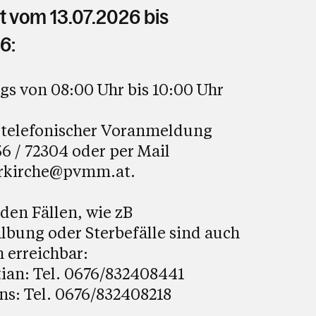
t vom 13.07.2026 bis
6:
s von 08:00 Uhr bis 10:00 Uhr
 telefonischer Voranmeldung
6 / 72304 oder per Mail
rkirche@pvmm.at
.
den Fällen, wie zB
bung oder Sterbefälle sind auch
h erreichbar:
tian: Tel. 0676/832408441
ns: Tel. 0676/832408218