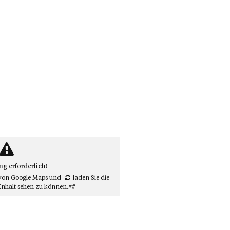
 erforderlich!
von Google Maps
und
laden Sie die
Inhalt sehen zu können.##