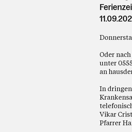
Ferienzei
11.09.202
Donnerstag
Oder nach
unter 0555
an
hausde
In dringen
Krankensal
telefonisc
Vikar Cris
Pfarrer Ha