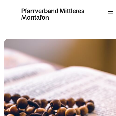
Pfarrverband Mittleres
Montafon
Informationen
Kalender
Personen
Kontakt