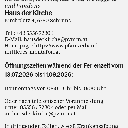
und Vandans
Haus der Kirche
Kirchplatz 4, 6780 Schruns
Tel.:
+43 5556 72304
E-Mail:
hausderkirche@pvmm.at
Homepage:
https://www.pfarrverband-
mittleres-montafon.at
Öffnungszeiten während der Ferienzeit vom
13.07.2026 bis 11.09.2026:
Donnerstags von 08:00 Uhr bis 10:00 Uhr
Oder nach telefonischer Voranmeldung
unter 05556 / 72304 oder per Mail
an
hausderkirche@pvmm.at
.
In dringenden Fällen, wie zB Krankensalbung