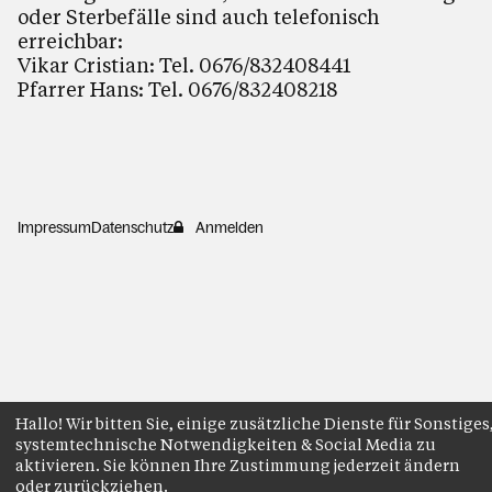
oder Sterbefälle sind auch telefonisch
erreichbar:
Vikar Cristian: Tel. 0676/832408441
Pfarrer Hans: Tel. 0676/832408218
Impressum
Datenschutz
Anmelden
Hallo! Wir bitten Sie, einige zusätzliche Dienste für Sonstiges
systemtechnische Notwendigkeiten & Social Media zu
aktivieren. Sie können Ihre Zustimmung jederzeit ändern
oder zurückziehen.