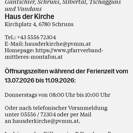
Gantschier, Schruns, Silbertal, Tschagguns
und Vandans
Haus der Kirche
Kirchplatz 4, 6780 Schruns
Tel.:
+43 5556 72304
E-Mail:
hausderkirche@pvmm.at
Homepage:
https://www.pfarrverband-
mittleres-montafon.at
Öffnungszeiten während der Ferienzeit vom
13.07.2026 bis 11.09.2026:
Donnerstags von 08:00 Uhr bis 10:00 Uhr
Oder nach telefonischer Voranmeldung
unter 05556 / 72304 oder per Mail
an
hausderkirche@pvmm.at
.