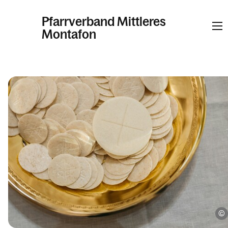
Pfarrverband Mittleres
Montafon
Informationen
Kalender
Personen
Kontakt