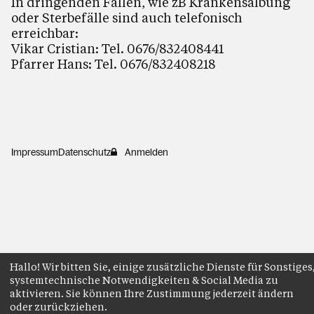
In dringenden Fällen, wie zB Krankensalbung
oder Sterbefälle sind auch telefonisch
erreichbar:
Vikar Cristian: Tel. 0676/832408441
Pfarrer Hans: Tel. 0676/832408218
Impressum
Datenschutz
Anmelden
Hallo! Wir bitten Sie, einige zusätzliche Dienste für Sonstiges
systemtechnische Notwendigkeiten & Social Media zu
aktivieren. Sie können Ihre Zustimmung jederzeit ändern
oder zurückziehen.